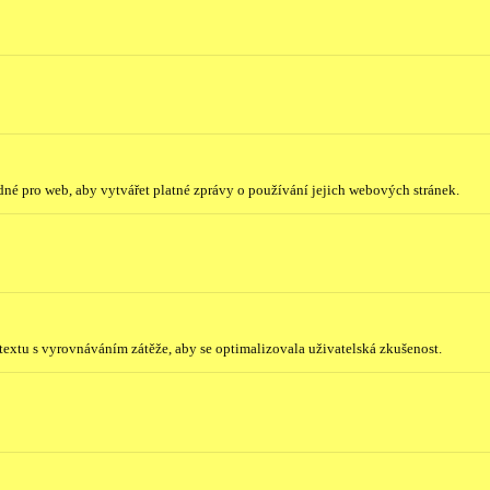
odné pro web, aby vytvářet platné zprávy o používání jejich webových stránek.
ntextu s vyrovnáváním zátěže, aby se optimalizovala uživatelská zkušenost.