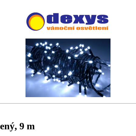
ený, 9 m