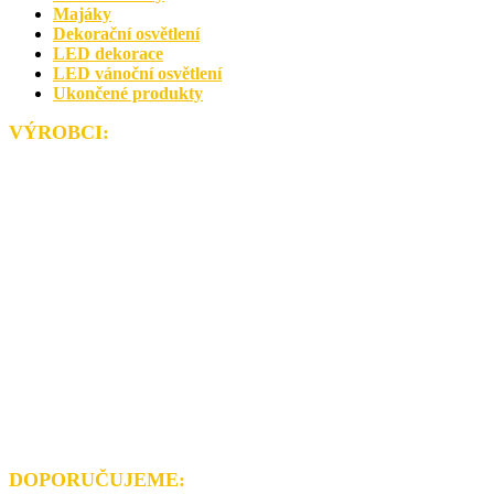
Majáky
Dekorační osvětlení
LED dekorace
LED vánoční osvětlení
Ukončené produkty
VÝROBCI
:
DOPORUČUJEME
: