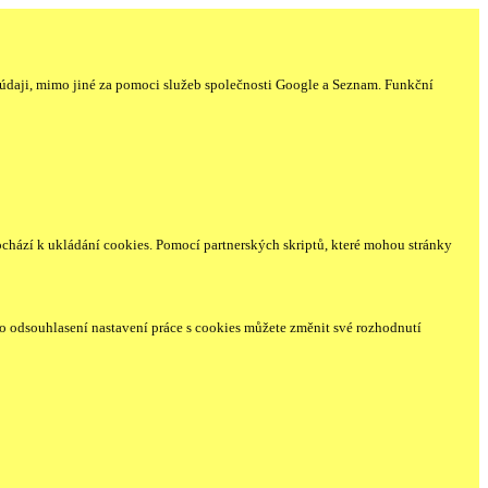
údaji, mimo jiné za pomoci služeb společnosti Google a Seznam. Funkční
ochází k ukládání cookies. Pomocí partnerských skriptů, které mohou stránky
o odsouhlasení nastavení práce s cookies můžete změnit své rozhodnutí