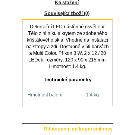
Ke stažení
Související zboží (0)
Dekorační LED nástěnné osvětlení.
Tělo z hliníku s krytem ze zdobeného
křišťálového skla. Vhodné na instalaci
na stropy a zdi. Dostupné v 5ti barvách
a Multi Color. Příkon 3 W, 2 x 12 / 20
LEDek, rozměry: 120 x 90 x 215 mm,
Hmotnost: 1.4 kg.
Technické parametry
Hmotnost balení
1.4 kg
Odstoupení od kupní smlouvy