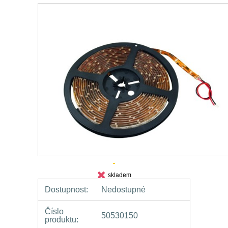
skladem
Dostupnost:
Nedostupné
Číslo
50530150
produktu: