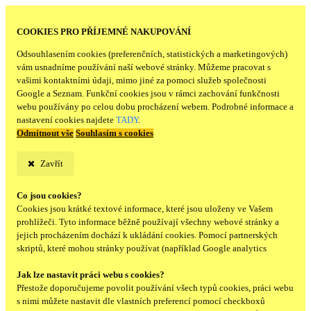
COOKIES PRO PŘÍJEMNÉ NAKUPOVÁNÍ
Odsouhlasením cookies (preferenčních, statistických a marketingových)
vám usnadníme používání naší webové stránky. Můžeme pracovat s
vašimi kontaktními údaji, mimo jiné za pomoci služeb společnosti
Google a Seznam. Funkční cookies jsou v rámci zachování funkčnosti
webu používány po celou dobu procházení webem. Podrobné informace a
nastavení cookies najdete
TADY
.
Odmítnout vše
Souhlasím s cookies
Zavřít
Co jsou cookies?
Cookies jsou krátké textové informace, které jsou uloženy ve Vašem
prohlížeči. Tyto informace běžně používají všechny webové stránky a
jejich procházením dochází k ukládání cookies. Pomocí partnerských
skriptů, které mohou stránky používat (například Google analytics
Jak lze nastavit práci webu s cookies?
Přestože doporučujeme povolit používání všech typů cookies, práci webu
s nimi můžete nastavit dle vlastních preferencí pomocí checkboxů