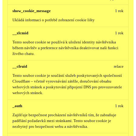
show_cookie_message
1 rok
Ukládá informaci o potřebě zobrazení cookie lišty
__zlcmid
1 rok
Tento soubor cookie se používá k uložení identity návštěvníka
během návštěv a preference návštěvníka deaktivovat naši funkci
živého chatu.
__cfruid
relace
Tento soubor cookie je součástí služeb poskytovaných společností
Cloudflare – včetně vyrovnávání zátěže, doručování obsahu
webových stránek a poskytování připojení DNS pro provozovatele
webových stránek.
_auth
1 rok
Zajišťuje bezpečnost procházení návštěvníků tím, že zabraňuje
padělání požadavků mezi stránkami. Tento soubor cookie je
nezbytný pro bezpečnost webu a návštěvníka.