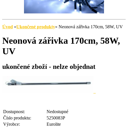
Úvod
»
Ukončené produkty
»
Neonová zářivka 170cm, 58W, UV
Neonová zářivka 170cm, 58W,
UV
ukončené zboží - nelze objednat
Dostupnost:
Nedostupné
Číslo produktu:
5250083P
Výrobce:
Eurolite