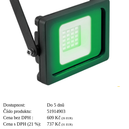
Dostupnost:
Do 5 dnů
Číslo produktu:
51914903
Cena bez DPH :
609 Kč
(26 EUR)
Cena s DPH (21 %):
737 Kč
(31 EUR)