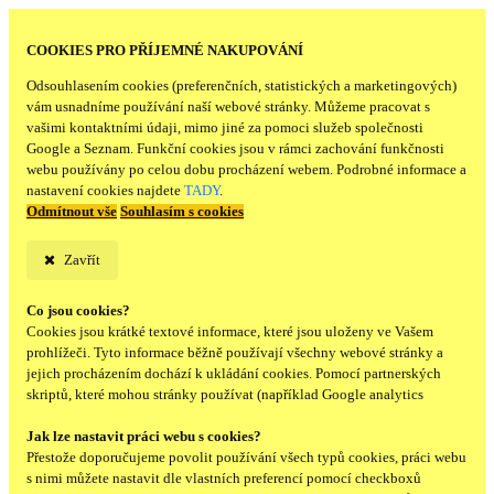
COOKIES PRO PŘÍJEMNÉ NAKUPOVÁNÍ
Odsouhlasením cookies (preferenčních, statistických a marketingových)
vám usnadníme používání naší webové stránky. Můžeme pracovat s
vašimi kontaktními údaji, mimo jiné za pomoci služeb společnosti
Google a Seznam. Funkční cookies jsou v rámci zachování funkčnosti
webu používány po celou dobu procházení webem. Podrobné informace a
nastavení cookies najdete
TADY
.
Odmítnout vše
Souhlasím s cookies
Zavřít
Co jsou cookies?
Cookies jsou krátké textové informace, které jsou uloženy ve Vašem
prohlížeči. Tyto informace běžně používají všechny webové stránky a
jejich procházením dochází k ukládání cookies. Pomocí partnerských
skriptů, které mohou stránky používat (například Google analytics
Jak lze nastavit práci webu s cookies?
Přestože doporučujeme povolit používání všech typů cookies, práci webu
s nimi můžete nastavit dle vlastních preferencí pomocí checkboxů