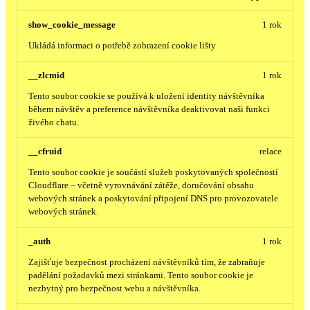
show_cookie_message
1 rok
Ukládá informaci o potřebě zobrazení cookie lišty
__zlcmid
1 rok
Tento soubor cookie se používá k uložení identity návštěvníka
během návštěv a preference návštěvníka deaktivovat naši funkci
živého chatu.
__cfruid
relace
Tento soubor cookie je součástí služeb poskytovaných společností
Cloudflare – včetně vyrovnávání zátěže, doručování obsahu
webových stránek a poskytování připojení DNS pro provozovatele
webových stránek.
_auth
1 rok
Zajišťuje bezpečnost procházení návštěvníků tím, že zabraňuje
padělání požadavků mezi stránkami. Tento soubor cookie je
nezbytný pro bezpečnost webu a návštěvníka.